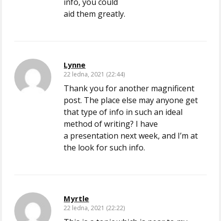
info, you could
aid them greatly.
Lynne
22 ledna, 2021 (22:44)
Thank you for another magnificent
post. The place else may anyone get
that type of info in such an ideal
method of writing? I have
a presentation next week, and I’m at
the look for such info.
Myrtle
22 ledna, 2021 (22:22)