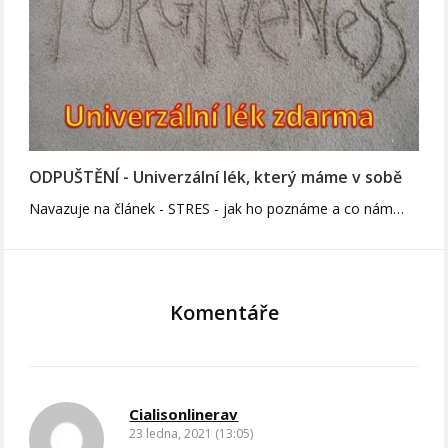
ODPUŠTĚNÍ - Univerzální lék, který máme v sobě
Navazuje na článek - STRES - jak ho poznáme a co nám…
Komentáře
Cialisonlinerav
23 ledna, 2021 (13:05)