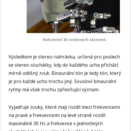
Nahrávání 3D zvukových záznamů
Výsledkem je stereo-nahrávka, určená pro poslech
se stereo-sluchátky, kdy do každého ucha přichází
mírně odlišný zvuk. Binaurální tón je tedy tón, který
je pro každé ucho trochu jiný. Sousloví binaurální
rytmy má však trochu zpřesňující význam.
Vyjadřuje zvuky, které mají rozdíl mezi frekvencemi
na pravé a frekvencemi na levé straně rozdíl
maximálně 30 Hz a frekvence v jednotlivých