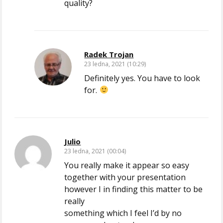
quality?
Radek Trojan
23 ledna, 2021 (10:29)
Definitely yes. You have to look
for.
Julio
23 ledna, 2021 (00:04)
You really make it appear so easy
together with your presentation
however I in finding this matter to be
really
something which I feel I’d by no