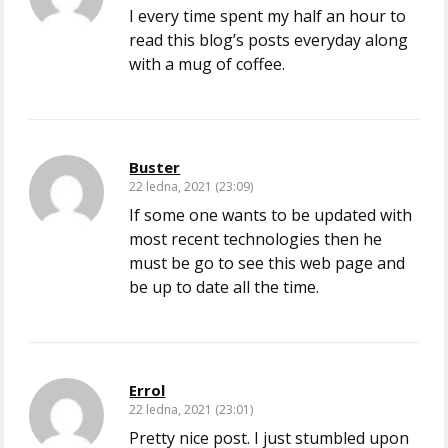
I every time spent my half an hour to
read this blog’s posts everyday along
with a mug of coffee.
Buster
22 ledna, 2021 (23:09)
If some one wants to be updated with
most recent technologies then he
must be go to see this web page and
be up to date all the time.
Errol
22 ledna, 2021 (23:01)
Pretty nice post. I just stumbled upon