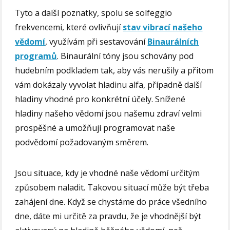
Tyto a další poznatky, spolu se solfeggio
frekvencemi, které ovlivňují
stav vibrací našeho
vědomí
, využívám při sestavování
Binaurálních
programů
. Binaurální tóny jsou schovány pod
hudebním podkladem tak, aby vás nerušily a přitom
vám dokázaly vyvolat hladinu alfa, případně další
hladiny vhodné pro konkrétní účely. Snížené
hladiny našeho vědomí jsou našemu zdraví velmi
prospěšné a umožňují programovat naše
podvědomí požadovaným směrem.
Jsou situace, kdy je vhodné naše vědomí určitým
způsobem naladit. Takovou situací může být třeba
zahájení dne. Když se chystáme do práce všedního
dne, dáte mi určitě za pravdu, že je vhodnější být