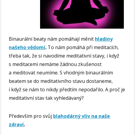
Binaurální beaty nám pomáhají měnit
hladiny
našeho vědomí
.
To nám pomáhá při meditacích,
třeba tak, že si navodíme meditativní stavy, i když
s meditacemi nemáme žádnou zkušenost
a meditovat neumíme. S vhodným binaurálním
beatem se do meditativního stavu dostaneme,
i když se nám to nikdy předtím nepodařilo. A proč je
meditativní stav tak vyhledávaný?
Především pro svůj
blahodárný vliv na naše
zdraví
.