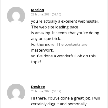
Marlon
23 ledna, 2021 (09:16)
you’re actually a excellent webmaster.
The web site loading pace
is amazing. It seems that you’re doing
any unique trick.
Furthermore, The contents are
masterwork.
you’ve done a wonderful job on this
topic!
Desiree
23 ledna, 2021 (08:37)
Hi there, You’ve done a great job. I will
certainly digg it and personally