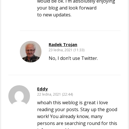
would be ok. I’m absolutely enjoying
your blog and look forward
to new updates.
Radek Trojan
23 ledna, 2021 (11:33)
No, I don’t use Twitter.
Eddy
22 ledna, 2021 (22:44)
whoah this weblog is great i love
reading your posts. Stay up the good
work! You already know, many
persons are searching round for this