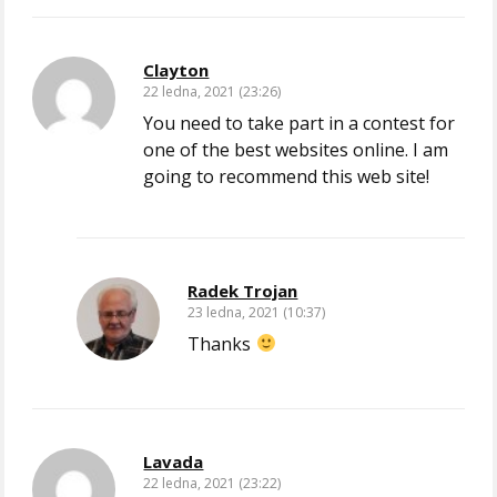
Clayton
22 ledna, 2021 (23:26)
You need to take part in a contest for
one of the best websites online. I am
going to recommend this web site!
Radek Trojan
23 ledna, 2021 (10:37)
Thanks
Lavada
22 ledna, 2021 (23:22)