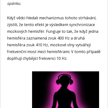
spánku
.
Když vědci hledali mechanizmus tohoto strhávání,
zjistili, že tento efekt je výsledkem synchronizace
mozkových hemisfér. Funguje to tak, že když jedna
hemisféra zaznamená zvuk 400 Hz a druhá
hemisféra zvuk 410 Hz, mozkové vlny vytvářejí
frekvenční most mezi hemisférami. V tomto případě
doplňují chybějící frekvenci 10 Hz.