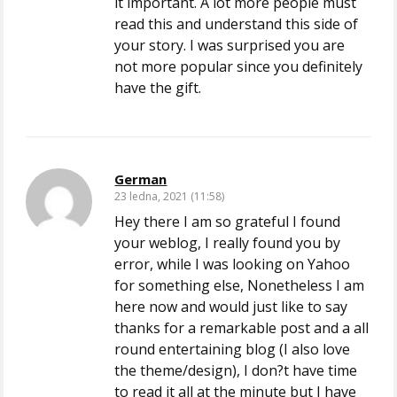
it important. A lot more people must
read this and understand this side of
your story. I was surprised you are
not more popular since you definitely
have the gift.
German
23 ledna, 2021 (11:58)
Hey there I am so grateful I found
your weblog, I really found you by
error, while I was looking on Yahoo
for something else, Nonetheless I am
here now and would just like to say
thanks for a remarkable post and a all
round entertaining blog (I also love
the theme/design), I don?t have time
to read it all at the minute but I have