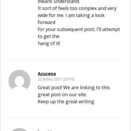
means understand.
It sort of feels too complex and very
wide for me. I am taking a look
forward
for your subsequent post, I’ll attempt
to get the
hang of it!
Azucena
22 ledna, 2021 (23:56)
Great post! We are linking to this
great post on our site.
Keep up the great writing.